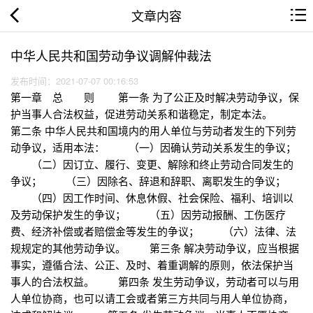
文章内容
中华人民共和国劳动争议调解仲裁法
发布时间：2021-07-07 00:16:53
第一章 总 则 第一条 为了公正及时解决劳动争议，保
护当事人合法权益，促进劳动关系和谐稳定，制定本法。
第二条 中华人民共和国境内的用人单位与劳动者发生的下列劳
动争议，适用本法： （一）因确认劳动关系发生的争议；
（二）因订立、履行、变更、解除和终止劳动合同发生的
争议； （三）因除名、辞退和辞职、离职发生的争议；
（四）因工作时间、休息休假、社会保险、福利、培训以
及劳动保护发生的争议； （五）因劳动报酬、工伤医疗
费、经济补偿或者赔偿金等发生的争议； （六）法律、法
规规定的其他劳动争议。 第三条 解决劳动争议，应当根据
事实，遵循合法、公正、及时、着重调解的原则，依法保护当
事人的合法权益。 第四条 发生劳动争议，劳动者可以与用
人单位协商，也可以请工会或者第三方共同与用人单位协商，