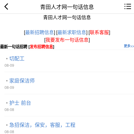
青田人才网一句话信息
青田人才网一句话信息
[
最新招聘信息
]
[
最新求职信息
]
[
联系客服
]
[
我要发布一句话信息
]
最新一句话招聘 [
发布招聘信息
]
更多>>
切配工
08-09
家庭保洁师
08-09
护士 前台
08-08
急招保洁，保安，客服，工程
08-08