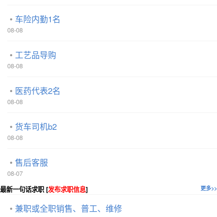
车险内勤1名
08-08
工艺品导购
08-08
医药代表2名
08-08
货车司机b2
08-08
售后客服
08-07
最新一句话求职 [
发布求职信息
]
更多>>
兼职或全职销售、普工、维修