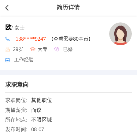
简历详情
欧
/ 女士
138****9247
【查看需要80金币】
29岁
大专
已婚
工作经验
求职意向
求职岗位:
其他职位
期望薪资:
面议
所在地点:
不限区域
发布时间:
08-07